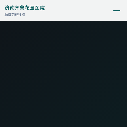
济南齐鲁花园医院
肠道菌群移植