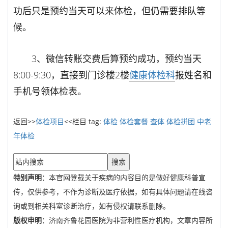
功后只是预约当天可以来体检，但仍需要排队等
候。
3、微信转账交费后算预约成功，预约当天
8:00-9:30，直接到门诊楼2楼
健康体检科
报姓名和
手机号领体检表。
返回>>
体检项目
<<栏目 tag:
体检
体检套餐
查体
体检拼团
中老
年体检
搜索
特别声明
：本官网登载关于疾病的内容目的是做好健康科普宣
传，仅供参考，不作为诊断及医疗依据，如有具体问题请在线咨
询或到相关科室诊断治疗，如有侵权请联系删除。
版权申明
：济南齐鲁花园医院为非营利性医疗机构，文章内容所