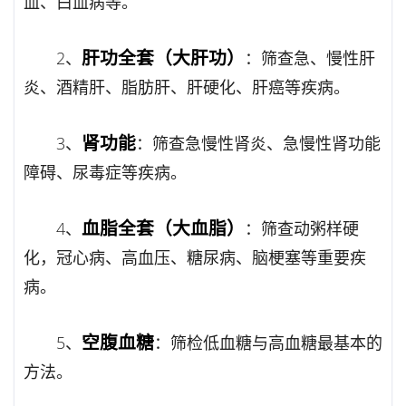
血、白血病等。
肝功全套（大肝功）
2、
：筛查急、慢性肝
炎、酒精肝、脂肪肝、肝硬化、肝癌等疾病。
肾功能
3、
：筛查急慢性肾炎、急慢性肾功能
障碍、尿毒症等疾病。
血脂全套（大血脂）
4、
：筛查动粥样硬
化，冠心病、高血压、糖尿病、脑梗塞等重要疾
病。
空腹血糖
5、
：筛检低血糖与高血糖最基本的
方法。