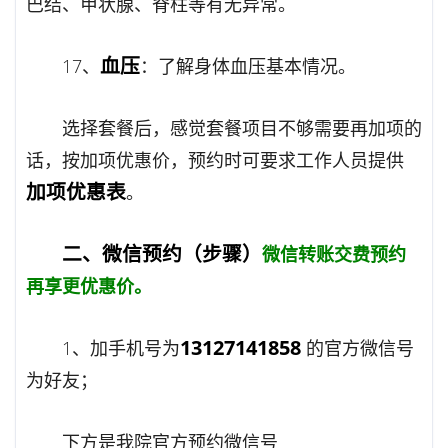
巴结、甲状腺、脊柱等有无异常。
血压
17、
：了解身体血压基本情况。
选择套餐后，感觉套餐项目不够需要再加项的
话，按加项优惠价，预约时可要求工作人员提供
加项优惠表
。
二、微信预约（步骤）
微信转账交费预约
再享更优惠价
。
13127141858
1、加手机号为
的官方微信号
为好友；
下方是我院官方预约微信号