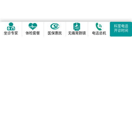
科室电话
开诊时间
坐诊专家
体检套餐
医保惠民
无痛胃肠镜
电话总机
相关阅读推荐
2026年全年通用体检套餐
（含无痛胃肠镜套餐、肠
道菌群检
2026年全年通用体检套餐
（含无痛胃肠镜套餐、肠