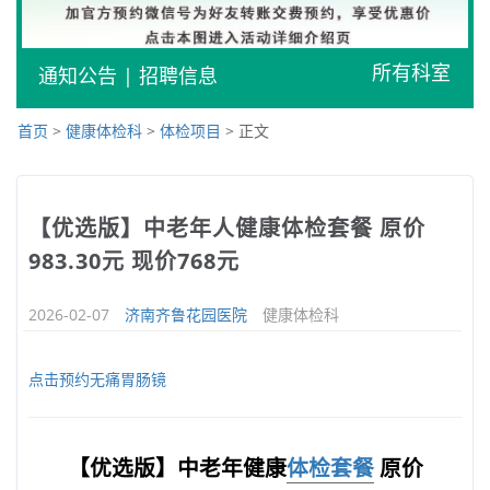
所有科室
通知公告
|
招聘信息
首页
>
健康体检科
>
体检项目
> 正文
【优选版】中老年人健康体检套餐 原价
983.30元 现价768元
2026-02-07
济南齐鲁花园医院
健康体检科
点击预约无痛胃肠镜
【优选版】中老年健康
体检套餐
原价