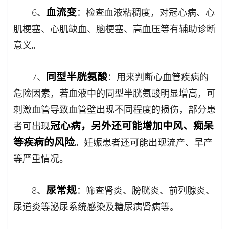
血流变
6、
：检查血液粘稠度，对冠心病、心
肌梗塞、心肌缺血、脑梗塞、高血压等有辅助诊断
意义。
同型半胱氨酸
7、
：用来判断心血管疾病的
危险因素，若血液中的同型半胱氨酸明显增高，可
刺激血管导致血管壁出现不同程度的损伤，部分患
冠心病，另外还可能增加中风、痴呆
者可出现
等疾病的风险
。妊娠患者还可能出现流产、早产
等严重情况。
尿常规
8、
：筛查肾炎、膀胱炎、前列腺炎、
尿道炎等泌尿系统感染及糖尿病肾病等。