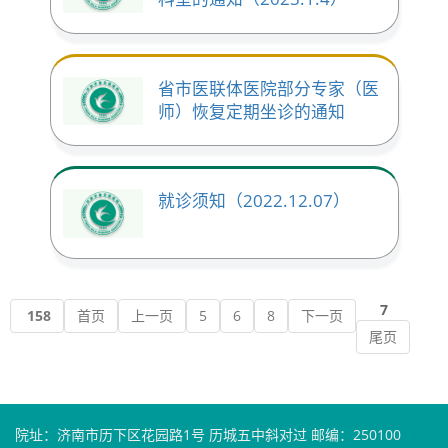
省市医联体医院部分专家（医
师）恢复定期坐诊的通知
就诊须知（2022.12.07）
7
158
首页
上一页
5
6
8
下一页
尾页
院址：济南市历下区花园路1号 历城五中斜对过 邮编：250100