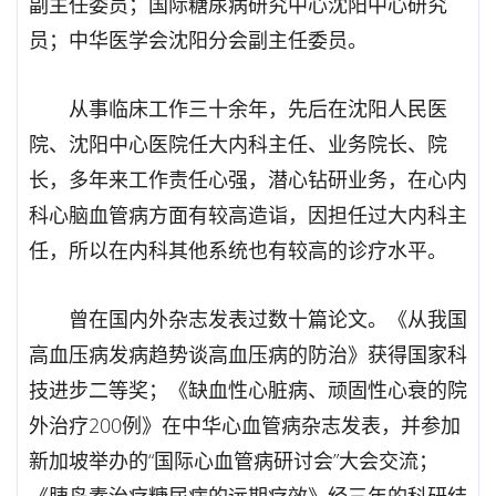
副主任委员；国际糖尿病研究中心沈阳中心研究
员；中华医学会沈阳分会副主任委员。
从事临床工作三十余年，先后在沈阳人民医
院、沈阳中心医院任大内科主任、业务院长、院
长，多年来工作责任心强，潜心钻研业务，在心内
科心脑血管病方面有较高造诣，因担任过大内科主
任，所以在内科其他系统也有较高的诊疗水平。
曾在国内外杂志发表过数十篇论文。《从我国
高血压病发病趋势谈高血压病的防治》获得国家科
技进步二等奖；《缺血性心脏病、顽固性心衰的院
外治疗200例》在中华心血管病杂志发表，并参加
新加坡举办的“国际心血管病研讨会”大会交流；
《胰岛素治疗糖尿病的远期疗效》经三年的科研结