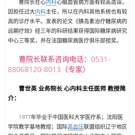
曹院长在心
内科
心脑血管病方面有较高造诣，
因担任过大
内科
主任，所以在内科其他系统也有较
高的诊疗水平。发表的论文《胰岛素治疗糖尿病的
远期疗效》经三年的科研结果获得国际糖尿病研究
中心三等奖，并在法国糖尿病医疗俱乐部授奖。
曹院长联系咨询电话：0531-
88068120-8013（专家）
曹世英 业务院长 心内科主任医师 教授简
介：
1977年毕业于中国医科大学医疗系；沈阳医
学院教学基地教授；国际
高血压
联盟组织辽宁地区