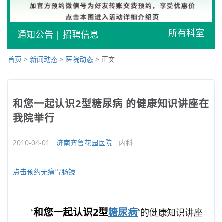
所有科室
通知公告
|
招聘信息
首页
>
新闻动态
>
医院动态
> 正文
和您一起认识2型糖尿病 的健康知识讲座在
我院举行
2010-04-01
济南齐鲁花园医院
内科
点击预约无痛胃肠镜
和您一起认识2型
糖尿病
“
”的健康知识讲座