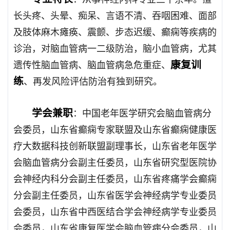
长头疼、头晕、痴呆、言语不清、吞咽困难、面部
及肢体麻木瘫痪、震颤、步态迟缓、癫痫等疾病的
诊治，对脑血管病一二级防治，脑小血管病，尤其
康复训
遗传性脑血管病、脑血管病急危重症、
练
、再发风险评估防治有独到研究。
学会兼职
：中国老年医学研究会脑血管病分
会委员，山东省癫痫专家联盟及山东省癫痫健康医
疗大数据科技创新联盟副理事长，山东省老年医学
会脑血管病分会副主任委员，山东省研究型医院协
会神经内科分会副主任委员，山东省疼痛学会癫痫
分会副主任委员，山东省医学会神经病学专业委员
会委员，山东省中西医结合学会神经病学专业委员
会委员，山东省康复医学会脑血管病分会委员，山