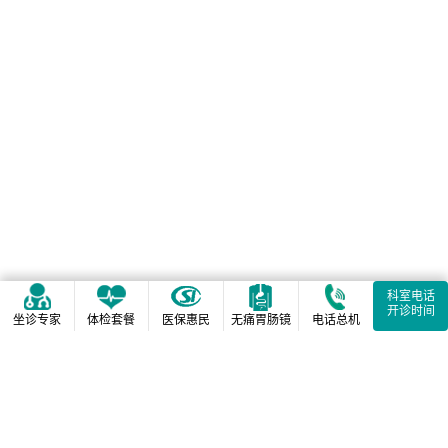
科室电话
开诊时间
坐诊专家
体检套餐
医保惠民
无痛胃肠镜
电话总机
相关阅读推荐