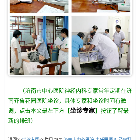
（济南市中心医院神经内科专家常年定期在济
南齐鲁花园医院坐诊，具体专家和坐诊时间有微
坐诊专家
调，点击本文最左下方【
】按钮了解最
新的排班）
返回>>
坐诊专家
<<栏目 tag:
济南市中心医院
主任医师
神经内科