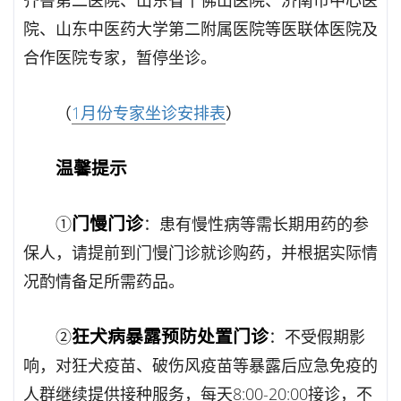
院、山东中医药大学第二附属医院等医联体医院及
合作医院专家，暂停坐诊。
（
1月份专家坐诊安排表
）
温馨提示
门慢门诊
①
：患有慢性病等需长期用药的参
保人，请提前到门慢门诊就诊购药，并根据实际情
况酌情备足所需药品。
狂犬病暴露预防处置门诊
②
：不受假期影
响，对狂犬疫苗、破伤风疫苗等暴露后应急免疫的
人群继续提供接种服务，每天8:00-20:00接诊，不