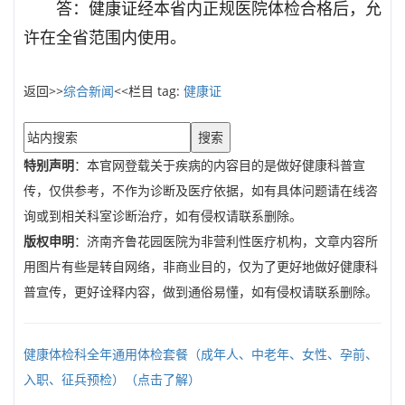
答：健康证经本省内正规医院体检合格后，允
许在全省范围内使用。
返回>>
综合新闻
<<栏目 tag:
健康证
搜索
特别声明
：本官网登载关于疾病的内容目的是做好健康科普宣
传，仅供参考，不作为诊断及医疗依据，如有具体问题请在线咨
询或到相关科室诊断治疗，如有侵权请联系删除。
版权申明
：济南齐鲁花园医院为非营利性医疗机构，文章内容所
用图片有些是转自网络，非商业目的，仅为了更好地做好健康科
普宣传，更好诠释内容，做到通俗易懂，如有侵权请联系删除。
健康体检科全年通用体检套餐（成年人、中老年、女性、孕前、
入职、征兵预检）（点击了解）