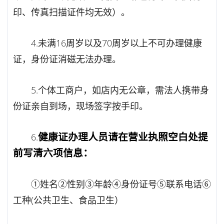
印、传真扫描证件均无效）。
4.未满16周岁以及70周岁以上不可办理健康
证，身份证消磁无法办理。
5.个体工商户，如店内无公章，需法人携带身
份证亲自到场，现场签字按手印。
健康证办理人员请在营业执照空白处提
6.
前写清六项信息：
①姓名②性别③年龄④身份证号⑤联系电话⑥
工种(公共卫生、食品卫生）