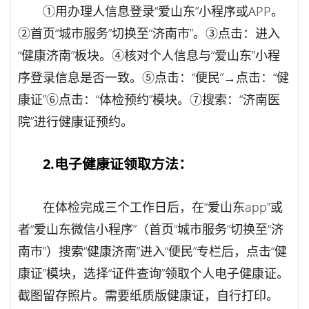
①用办理人信息登录“爱山东”小程序或APP。
②首页“城市服务”切换至“济南市”。③点击：进入
“健康济南”板块。④核对个人信息与“爱山东”小程
序登录信息是否一致。⑤点击：“便民”→点击：“健
康证”⑥点击：“体检预约”模块。⑦搜索：“济南医
院”进行健康证预约。
2.电子健康证领取方法：
在体检完成三个工作日后，在“爱山东app”或
者“爱山东微信小程序”（首页“城市服务”切换至“济
南市”）搜索“健康济南”进入“便民”专栏后，点击“健
康证”模块，选择“证件查询”领取个人电子健康证。
截图留存照片。需要纸质版健康证，自行打印。