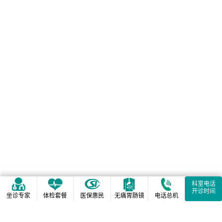
科室电话
开诊时间
坐诊专家
体检套餐
医保惠民
无痛胃肠镜
电话总机
相关阅读推荐