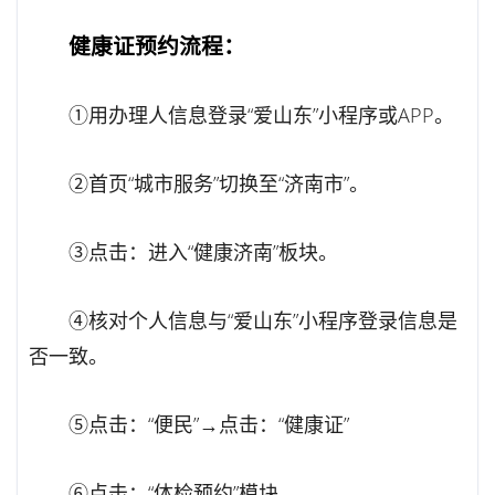
健康证预约流程：
①用办理人信息登录“爱山东”小程序或APP。
②首页“城市服务”切换至“济南市”。
③点击：进入“健康济南”板块。
④核对个人信息与“爱山东”小程序登录信息是
否一致。
⑤点击：“便民”→点击：“健康证”
⑥点击：“体检预约”模块。