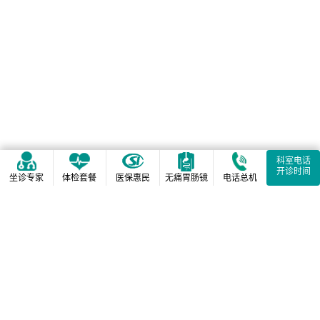
科室电话
开诊时间
坐诊专家
体检套餐
医保惠民
无痛胃肠镜
电话总机
相关阅读推荐
2026年春节放假期间值班
安排的通知