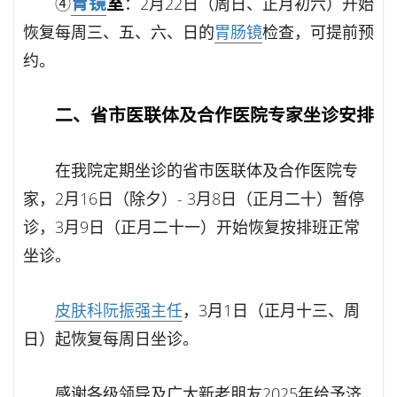
胃镜
室
④
：2月22日（周日、正月初六）开始
恢复每周三、五、六、日的
胃
肠镜
检查，可提前预
约。
二、省市医联体及合作医院专家坐诊安排
在我院定期坐诊的省市医联体及合作医院专
家，2月16日（除夕）- 3月8日（正月二十）暂停
诊，3月9日（正月二十一）开始恢复按排班正常
坐诊。
皮肤科
阮振强主任
，3月1日（正月十三、周
日）起恢复每周日坐诊。
感谢各级领导及广大新老朋友2025年给予济