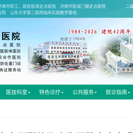
济南市职工、居民医保定点医院
济南市医保门慢定点医院
二
医院
山东大学第二医院临床实践教学基地
医技科室
特色诊疗
公共服务
就诊指南