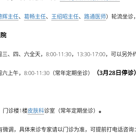
德辉主任
、
葛畅主任
、
王绍昭主任
、
路通医师
）轮流坐诊
医院
、四、六全天，8:00-11:30，13:30-17:00，可
（3月28日停诊
上午，8:00-11:30（常年定期坐诊）
，
。
门诊楼1楼
皮肤科
诊室（常年定期坐诊）
微调，具体来诊专家请以门诊为准，可提前打电话咨询：88