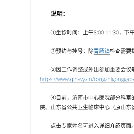
说明：
①坐诊时间：上午8:00-11:30，下午13
②预约与挂号：除
胃
肠镜
检查需要
③因工作调整或外出参加重要会议
https://www.qlhyyy.cn/tongzhigonggao
④目前，济南市中心医院部分科室
院、山东省公共卫生临床中心（原山东
点击专家姓名可进入详细介绍页面