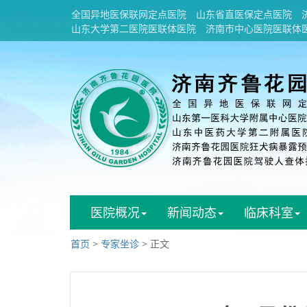
全国异地医保联网定点医院
山东省直医保定点医院
山东大学第二医院医联体医院
济南市中心医院医联体
医院概况
新闻动态
临床科室
首页
>
专家坐诊
> 正文