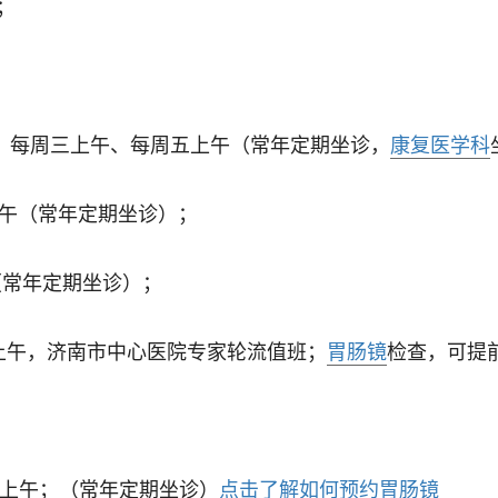
；
；
、每周三上午、每周五上午（常年定期坐诊，
康复医学科
午（常年定期坐诊）；
（常年定期坐诊）；
上午，济南市中心医院专家轮流值班；
胃肠镜
检查，可提
上午；（常年定期坐诊）
点击了解如何预约胃肠镜