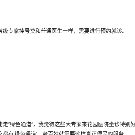
省级专家挂号费和普通医生一样，需要进行预约就诊。
；
能走“绿色通道”，我觉得这些大专家来花园医院坐诊特别
都有‘绿色通道’，老百姓就需要这样真正便民的服务。