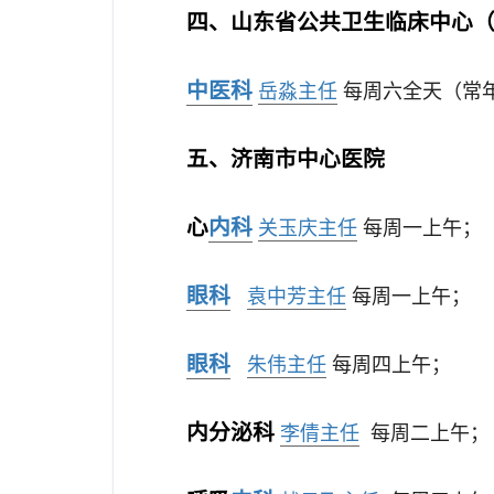
四、山东省公共卫生临床中心
中医科
岳淼主任
每周六全天（常
五、济南市中心医院
心
内科
关玉庆主任
每周一上午；
眼科
袁中芳主任
每周一上午；
眼科
朱伟主任
每周四上午；
内分泌科
李倩主任
每周二上午；