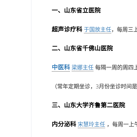
一、山东省立医院
超声诊疗科
于国放主任
，每周三
二、山东省千佛山医院
中医科
梁娜主任
每隔一周的周四
（常年定期坐诊，3月份坐诊时间是3
三、山东大学齐鲁第二医院
内分泌科
宋慧玲主任
，每周一上