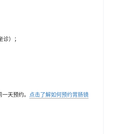
坐诊）；
前一天预约。
点击了解如何预约
胃肠镜