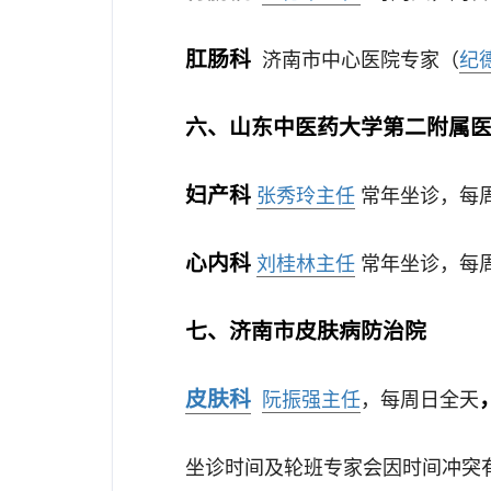
肛肠科
济南市中心医院专家（
纪
六、山东中医药大学第二附属
妇产科
张秀玲主任
常年坐诊，每周三
心内科
刘桂林主任
常年坐诊，每周六
七、济南市皮肤病防治院
皮肤科
阮振强主任
，每周日全天
坐诊时间及轮班专家会因时间冲突有