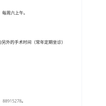
，每周六上午。
以另外约另外的手术时间（常年定期坐诊）
）
915278。