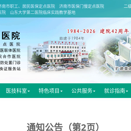
济南市职工、居民医保定点医院
济南市医保门慢定点医院
二
医院
山东大学第二医院临床实践教学基地
医技科室
特色项目
公共服务
就诊指南
通知公告（第2页）