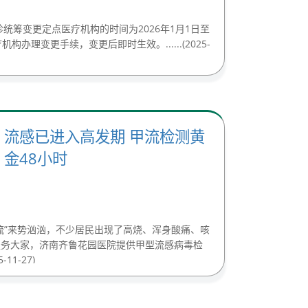
诊统筹变更定点医疗机构的时间为2026年1月1日至
办理变更手续，变更后即时生效。......(2025-
流感已进入高发期 甲流检测黄
金48小时
流”来势汹汹，不少居民出现了高烧、浑身酸痛、咳
服务大家，济南齐鲁花园医院提供甲型流感病毒检
11-27)