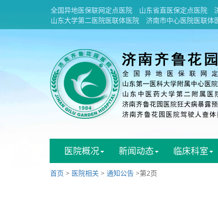
全国异地医保联网定点医院
山东省直医保定点医院
山东大学第二医院医联体医院
济南市中心医院医联体
医院概况
新闻动态
临床科室
首页
>
医院相关
>
通知公告
>第2页