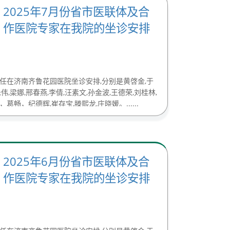
2025年7月份省市医联体及合
作医院专家在我院的坐诊安排
主任在济南齐鲁花园医院坐诊安排,分别是黄啓金,于
伟,梁娜,邢春燕,李倩,汪素文,孙金波,王德荣,刘桂林,
葛畅，纪德辉,崔存宝,滕熙龙,庄晓媛。......
2025年6月份省市医联体及合
作医院专家在我院的坐诊安排