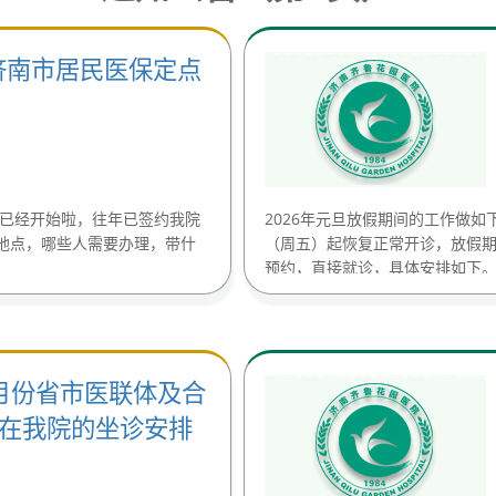
度济南市居民医保定点
作已经开始啦，往年已签约我院
2026年元旦放假期间的工作做如下
地点，哪些人需要办理，带什
（周五）起恢复正常开诊，放假
预约，直接就诊，具体安排如下。......
2月份省市医联体及合
在我院的坐诊安排